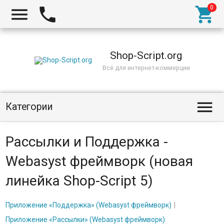



Shop-Script.org
Всё для интернет-коммерции

Категории
Рассылки и Поддержка -
Webasyst фреймворк (новая
линейка Shop-Script 5)
Приложение «Поддержка» (Webasyst фреймворк)
Приложение «Рассылки» (Webasyst фреймворк)